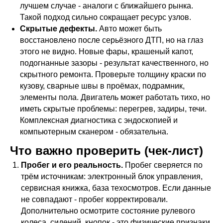
лучшем случае - аналоги с ближайшего рынка.
Такой подход сильно сокращает ресурс узлов.
Скрытые дефекты.
Авто может быть
восстановлено после серьёзного ДТП, но на глаз
этого не видно. Новые фары, крашеный капот,
подогнанные зазоры - результат качественного, но
скрытного ремонта. Проверьте толщину краски по
кузову, сварные швы в проёмах, подрамник,
элементы пола. Двигатель может работать тихо, но
иметь скрытые проблемы: перегрев, задиры, течи.
Комплексная диагностика с эндоскопией и
компьютерным сканером - обязательна.
Что важно проверить (чек-лист)
Пробег и его реальность.
Пробег сверяется по
трём источникам: электронный блок управления,
сервисная книжка, база техосмотров. Если данные
не совпадают - пробег корректировали.
Дополнительно осмотрите состояние рулевого
колеса, сидений, кнопок - это физические признаки