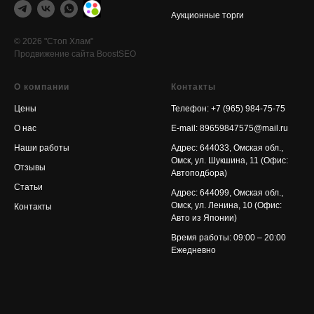
Аукционные торги
© 2026 "Стоп Хлам"
Продвижение сайта BoostSEO
О компании
Контакты
Цены
Телефон:
+7 (965) 984-75-75
О нас
E-mail:
89659847575@mail.ru
Наши работы
Адрес: 644033, Омская обл.,
Омск, ул. Шукшина, 11 (Офис:
Отзывы
Автоподбора)
Статьи
Адрес: 644099, Омская обл.,
Омск, ул. Ленина, 10 (Офис:
Контакты
Авто из Японии)
Время работы: 09:00 – 20:00
Ежедневно