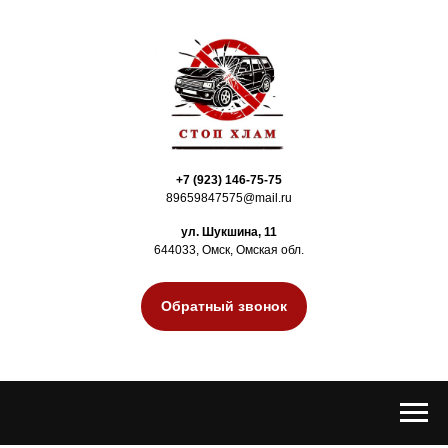
+7 (923) 146-75-75
89659847575@mail.ru
ул. Шукшина, 11
644033, Омск, Омская обл.
Обратный звонок