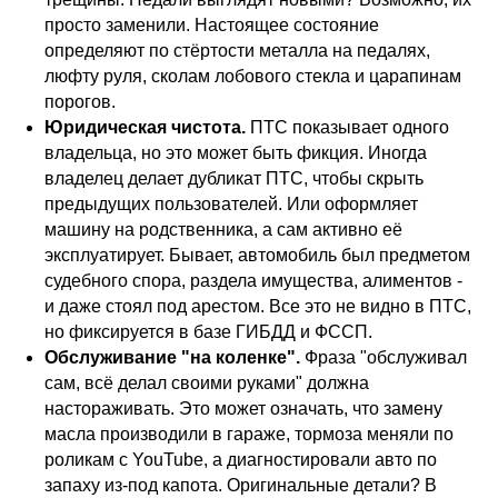
просто заменили. Настоящее состояние
определяют по стёртости металла на педалях,
люфту руля, сколам лобового стекла и царапинам
порогов.
Юридическая чистота.
ПТС показывает одного
владельца, но это может быть фикция. Иногда
владелец делает дубликат ПТС, чтобы скрыть
предыдущих пользователей. Или оформляет
машину на родственника, а сам активно её
эксплуатирует. Бывает, автомобиль был предметом
судебного спора, раздела имущества, алиментов -
и даже стоял под арестом. Все это не видно в ПТС,
но фиксируется в базе ГИБДД и ФССП.
Обслуживание "на коленке".
Фраза "обслуживал
сам, всё делал своими руками" должна
настораживать. Это может означать, что замену
масла производили в гараже, тормоза меняли по
роликам с YouTube, а диагностировали авто по
запаху из-под капота. Оригинальные детали? В