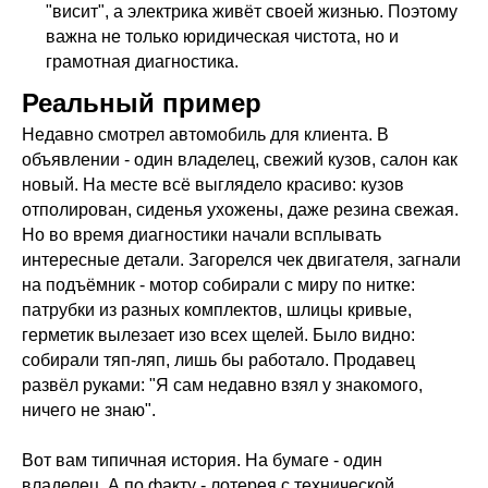
"висит", а электрика живёт своей жизнью. Поэтому
важна не только юридическая чистота, но и
грамотная диагностика.
Реальный пример
Недавно смотрел автомобиль для клиента. В
объявлении - один владелец, свежий кузов, салон как
новый. На месте всё выглядело красиво: кузов
отполирован, сиденья ухожены, даже резина свежая.
Но во время диагностики начали всплывать
интересные детали. Загорелся чек двигателя, загнали
на подъёмник - мотор собирали с миру по нитке:
патрубки из разных комплектов, шлицы кривые,
герметик вылезает изо всех щелей. Было видно:
собирали тяп-ляп, лишь бы работало. Продавец
развёл руками: "Я сам недавно взял у знакомого,
ничего не знаю".
Вот вам типичная история. На бумаге - один
владелец. А по факту - лотерея с технической