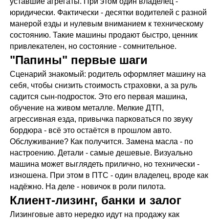
уставшие агрегаты. При этом один владелец -
юридически. Фактически - десятки водителей с разной
манерой езды и нулевым вниманием к техническому
состоянию. Такие машины продают быстро, ценник
привлекателен, но состояние - сомнительное.
"Папины" первые шаги
Сценарий знакомый: родитель оформляет машину на
себя, чтобы снизить стоимость страховки, а за руль
садится сын-подросток. Это его первая машина,
обучение на живом металле. Мелкие ДТП,
агрессивная езда, привычка парковаться по звуку
бордюра - всё это остаётся в прошлом авто.
Обслуживание? Как получится. Замена масла - по
настроению. Детали - самые дешевые. Визуально
машина может выглядеть прилично, но технически -
изношена. При этом в ПТС - один владелец, вроде как
надёжно. На деле - новичок в роли пилота.
Клиент-лизинг, банки и залог
Лизинговые авто нередко идут на продажу как