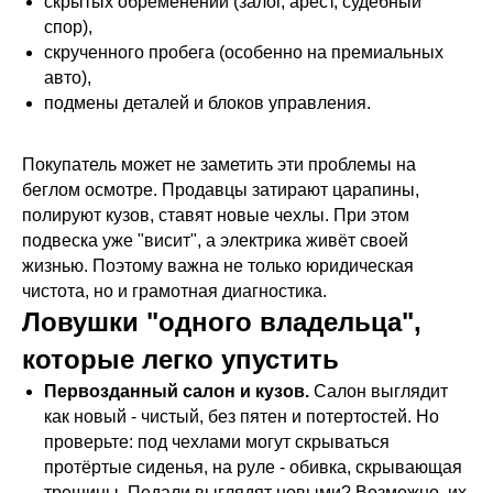
скрытых обременений (залог, арест, судебный
спор),
скрученного пробега (особенно на премиальных
авто),
подмены деталей и блоков управления.
Покупатель может не заметить эти проблемы на
беглом осмотре. Продавцы затирают царапины,
полируют кузов, ставят новые чехлы. При этом
подвеска уже "висит", а электрика живёт своей
жизнью. Поэтому важна не только юридическая
чистота, но и грамотная диагностика.
Ловушки "одного владельца",
которые легко упустить
Первозданный салон и кузов.
Салон выглядит
как новый - чистый, без пятен и потертостей. Но
проверьте: под чехлами могут скрываться
протёртые сиденья, на руле - обивка, скрывающая
трещины. Педали выглядят новыми? Возможно, их