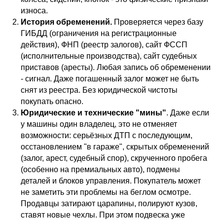
износа.
История обременений.
Проверяется через базу
ГИБДД (ограничения на регистрационные
действия), ФНП (реестр залогов), сайт ФССП
(исполнительные производства), сайт судебных
приставов (аресты). Любая запись об обременении
- сигнал. Даже погашенный залог может не быть
снят из реестра. Без юридической чистоты
покупать опасно.
Юридические и технические "мины"
. Даже если
у машины один владелец, это не отменяет
возможности: серьёзных ДТП с последующим,
осстановлением "в гараже", скрытых обременений
(залог, арест, судебный спор), скрученного пробега
(особенно на премиальных авто), подмены
деталей и блоков управления. Покупатель может
не заметить эти проблемы на беглом осмотре.
Продавцы затирают царапины, полируют кузов,
ставят новые чехлы. При этом подвеска уже