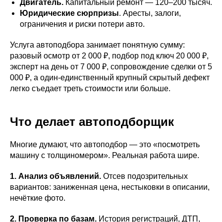
Двигатель.
Капитальный ремонт — 120–200 тысяч.
Юридические сюрпризы
. Аресты, залоги,
ограничения и риски потери авто.
Услуга автоподбора занимает понятную сумму:
разовый осмотр от 2 000 ₽, подбор под ключ 20 000 ₽,
эксперт на день от 7 000 ₽, сопровождение сделки от 5
000 ₽, а один-единственный крупный скрытый дефект
легко съедает треть стоимости или больше.
Что делает автоподборщик
Многие думают, что автоподбор — это «посмотреть
машину с толщиномером». Реальная работа шире.
1. Анализ объявлений.
Отсев подозрительных
вариантов: заниженная цена, нестыковки в описании,
нечёткие фото.
2. Проверка по базам.
История регистраций, ДТП,