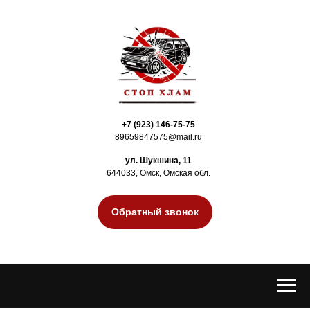
+7 (923) 146-75-75
89659847575@mail.ru
ул. Шукшина, 11
644033, Омск, Омская обл.
Обратный звонок